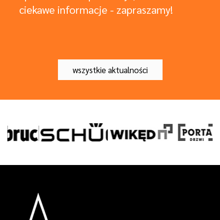
ciekawe informacje - zapraszamy!
wszystkie aktualności