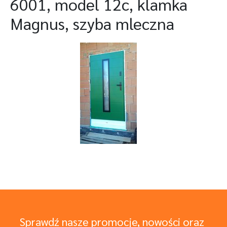
6001, model 12c, klamka
Magnus, szyba mleczna
Sprawdź nasze promocje, nowości oraz