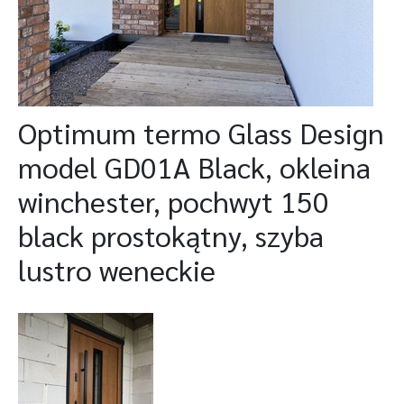
Optimum termo Glass Design
model GD01A Black, okleina
winchester, pochwyt 150
black prostokątny, szyba
lustro weneckie