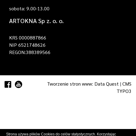
sobota: 9.00-13.00
ARTOKNA Sp z. o. o.
KRS 0000887866
NIP 6521748626
REGON:388389566
Tworzenie stron www
:
Data Quest
|
CMS
TYPO3
Strona używa plików Cookies do celów statystycznych. Korzystając