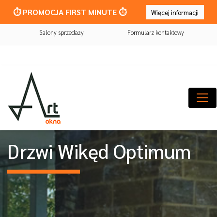
⏱️ PROMOCJA FIRST MINUTE ⏱️
Więcej informacji
Salony sprzedaży
Formularz kontaktowy
Drzwi Wikęd Optimum