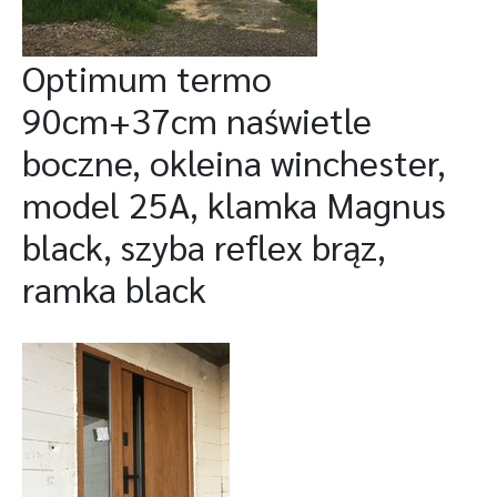
Optimum termo
90cm+37cm naświetle
boczne, okleina winchester,
model 25A, klamka Magnus
black, szyba reflex brąz,
ramka black