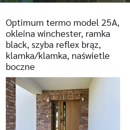
Optimum termo model 25A,
okleina winchester, ramka
black, szyba reflex brąz,
klamka/klamka, naświetle
boczne