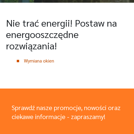
Nie trać energii! Postaw na
energooszczędne
rozwiązania!
Wymiana okien
Sprawdź nasze promocje, nowości oraz
ciekawe informacje - zapraszamy!