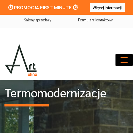
⏱️ PROMOCJA FIRST MINUTE ⏱️
Więcej informacji
Salony sprzedaży
Formularz kontaktowy
Termomodernizacje