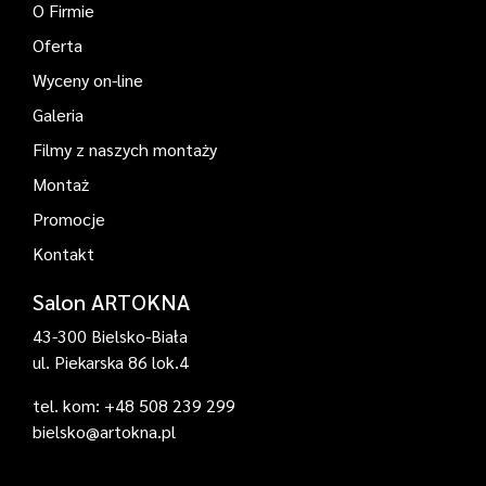
O Firmie
Oferta
Wyceny on-line
Galeria
Filmy z naszych montaży
Montaż
Promocje
Kontakt
Salon ARTOKNA
43-300 Bielsko-Biała
ul. Piekarska 86 lok.4
tel. kom: +48 508 239 299
bielsko@artokna.pl