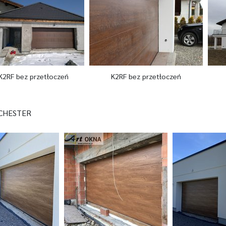
K2RF bez przetłoczeń
K2RF bez przetłoczeń
CHESTER