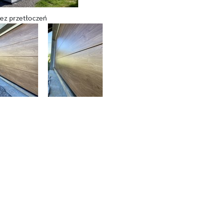
ez przetłoczeń