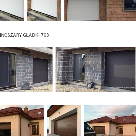
MNOSZARY GŁADKI 703