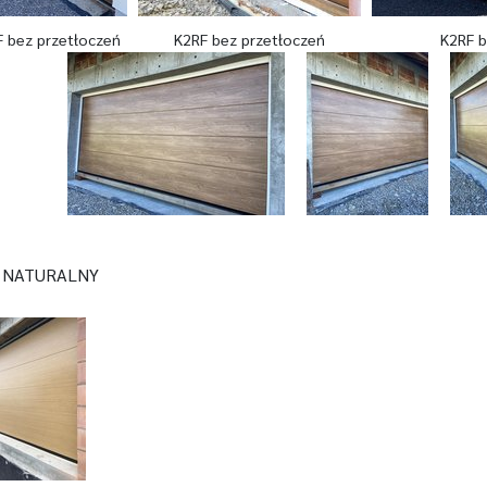
 bez przetłoczeń
K2RF bez przetłoczeń
K2RF b
 NATURALNY