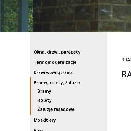
Okna, drzwi, parapety
BRA
Termomodernizacje
RA
Drzwi wewnętrzne
Bramy, rolety, żaluzje
Bramy
Rolety
Żaluzje fasadowe
Moskitiery
Plisy