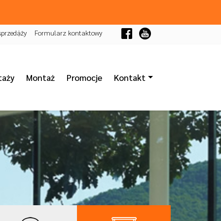
sprzedaży
Formularz kontaktowy
taży
Montaż
Promocje
Kontakt