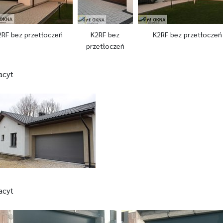
2RF bez przetłoczeń
K2RF bez
K2RF bez przetłoczeń
przetłoczeń
acyt
acyt