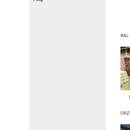
RAL 
ORZ