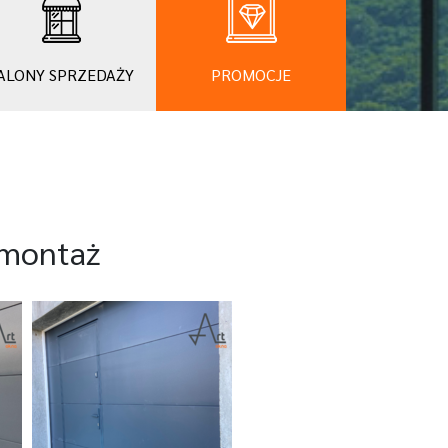
ALONY SPRZEDAŻY
PROMOCJE
 montaż