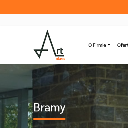
O Firmie
Ofer
Bramy