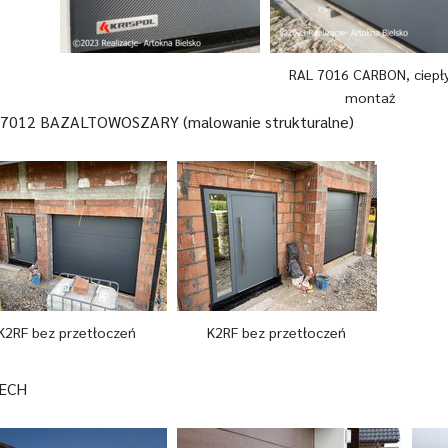
RAL 7016 CARBON, ciepł
montaż
7012 BAZALTOWOSZARY (malowanie strukturalne)
K2RF bez przetłoczeń
K2RF bez przetłoczeń
ECH