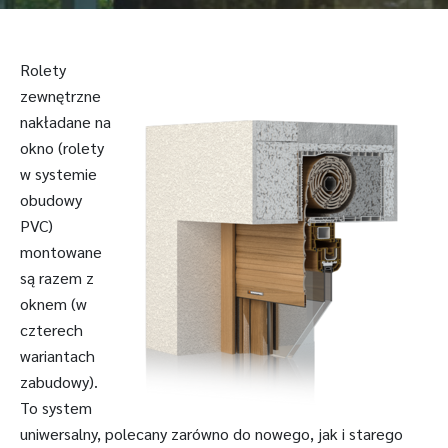
Rolety
zewnętrzne
nakładane na
okno (rolety
w systemie
obudowy
PVC)
montowane
są razem z
oknem (w
czterech
wariantach
zabudowy).
To system
uniwersalny, polecany zarówno do nowego, jak i starego