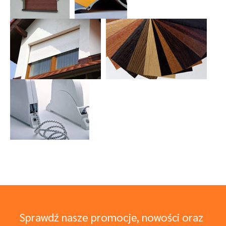
Sprawdź nasze promocje, nowości oraz