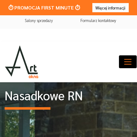
⏱️ PROMOCJA FIRST MINUTE ⏱️
Więcej informacji
Salony sprzedaży
Formularz kontaktowy
Nasadkowe RN