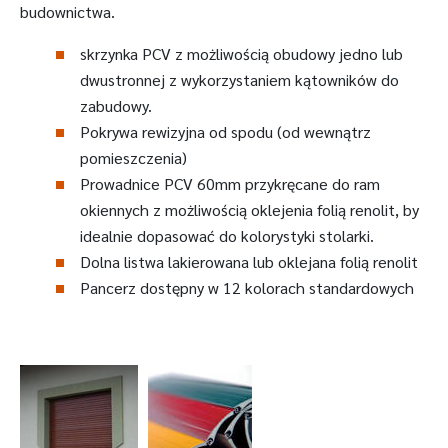
budownictwa.
skrzynka PCV z możliwością obudowy jedno lub
dwustronnej z wykorzystaniem kątowników do
zabudowy.
Pokrywa rewizyjna od spodu (od wewnątrz
pomieszczenia)
Prowadnice PCV 60mm przykręcane do ram
okiennych z możliwością oklejenia folią renolit, by
idealnie dopasować do kolorystyki stolarki.
Dolna listwa lakierowana lub oklejana folią renolit
Pancerz dostępny w 12 kolorach standardowych